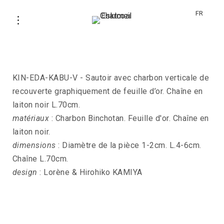
FR
Sautoir KIN-EDA-KABU-V
KIN-EDA-KABU-V - Sautoir avec charbon verticale de
recouverte graphiquement de feuille d’or. Chaîne en
laiton noir L.70cm.
matériaux
: Charbon Binchotan. Feuille d'or. Chaîne en
laiton noir.
dimensions
: Diamètre de la pièce 1-2cm. L.4-6cm.
Chaîne L.70cm.
design
: Lorène & Hirohiko KAMIYA