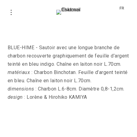
FR
Sautoir BLUE-HIME
BLUE-HIME - Sautoir avec une longue branche de
charbon recouverte graphiquement de feuille d’argent
teinté en bleu indigo. Chaîne en laiton noir L.70cm.
matériaux
: Charbon Binchotan. Feuille d’argent teinté
en bleu. Chaîne en laiton noir L.70cm.
dimensions
: Charbon L.6-8cm. Diamètre 0,8-1,2cm.
design
: Lorène & Hirohiko KAMIYA