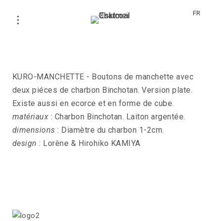
FR
KURO-MANCHETTE
KURO-MANCHETTE - Boutons de manchette avec
deux piéces de charbon Binchotan. Version plate.
Existe aussi en ecorce et en forme de cube.
matériaux
: Charbon Binchotan. Laiton argentée.
dimensions
: Diamètre du charbon 1-2cm.
design
: Lorène & Hirohiko KAMIYA