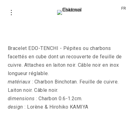
FR
Bracelet EDO-TENCHI
Bracelet EDO-TENCHI - Pépites ou charbons
facettés en cube dont un recouverte de feuille de
cuivre. Attaches en laiton noir. Câble noir en inox
longueur réglable.
matériaux
: Charbon Binchotan. Feuille de cuivre.
Laiton noir. Câble noir.
dimensions
: Charbon 0.6-1.2cm.
design
: Lorène & Hirohiko KAMIYA