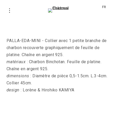
FR
Collier PALLA-EDA-MINI
PALLA-EDA-MINI - Collier avec 1 petite branche de
charbon recouverte graphiquement de feuille de
platine. Chaîne en argent 925.
matériaux
: Charbon Binchotan. Feuille de platine.
Chaîne en argent 925.
dimensions
: Diamètre de pièce 0,5-1.5cm. L.3-4cm.
Collier 45cm.
design
: Lorène & Hirohiko KAMIYA