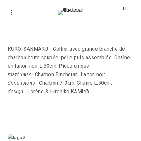
FR
Collier KURO-SANMARU
KURO-SANMARU - Collier avec grande branche de
charbon brute coupée, polie puis assemblée. Chaîne
en laiton noir L.50cm. Pièce unique.
matériaux
: Charbon Binchotan. Laiton noir.
dimensions
: Charbon 7-9cm. Chaîne L.50cm.
design
: Lorène & Hirohiko KAMIYA