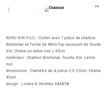
FR
Collier KURO-KIN-FUJI
KURO-KIN-FUJI - Collier avec 1 piéce de charbon
Binchotan en forme de Mont Fuji recouvert de feuille
d’or. Chaîne en laiton noir L.45cm.
matériaux
: Charbon Binchotan. Feuille d'or. Laiton
noir.
dimensions
: Diamètre de la pièce 2,5-3,0cm. Chaîne
45cm.
design
: Lorène & Hirohiko KAMIYA