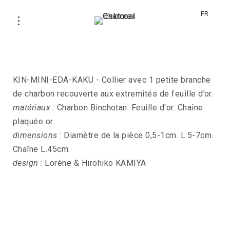
FR
Collier KIN-MINI-EDA-KABU
KIN-MINI-EDA-KAKU - Collier avec 1 petite branche
de charbon recouverte aux extremités de feuille d’or.
matériaux
: Charbon Binchotan. Feuille d'or. Chaîne
plaquée or.
dimensions
: Diamètre de la pièce 0,5-1cm. L.5-7cm.
Chaîne L.45cm.
design
: Lorène & Hirohiko KAMIYA