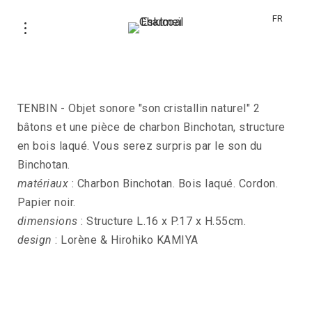
FR
Carillon TENBIN
TENBIN - Objet sonore "son cristallin naturel" 2
bâtons et une pièce de charbon Binchotan, structure
en bois laqué. Vous serez surpris par le son du
Binchotan.
matériaux
: Charbon Binchotan. Bois laqué. Cordon.
Papier noir.
dimensions
: Structure L.16 x P.17 x H.55cm.
design
: Lorène & Hirohiko KAMIYA