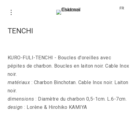
FR
Boucles d’oreilles KURO-FULI-
TENCHI
KURO-FULI-TENCHI - Boucles d'oreilles avec
pépites de charbon. Boucles en laiton noir. Cable Inox
noir.
matériaux
: Charbon Binchotan. Cable Inox noir. Laiton
noir.
dimensions
: Diamètre du charbon 0,5-1cm. L.6-7cm.
design
: Lorène & Hirohiko KAMIYA