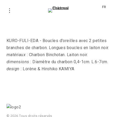
FR
Boucles d’oreilles KURO-FULI-EDA
KURO-FULI-EDA - Boucles d'oreilles avec 2 petites
branches de charbon. Longues boucles en laiton noir.
matériaux
: Charbon Binchotan. Laiton noir.
dimensions
: Diamètre du charbon 0,4-1cm. L.6-7cm.
design
: Lorène & Hirohiko KAMIYA
© 2026 Tous droits réservés