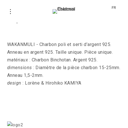
FR
Bague WAKANMULI
WAKANMULI - Charbon poli et serti d’argent 925.
Anneau en argent 925. Taille unique. Pièce unique.
matériaux
: Charbon Binchotan. Argent 925.
dimensions
: Diamètre de la pièce charbon 15-25mm.
Anneau 1,5-2mm.
design
: Lorène & Hirohiko KAMIYA