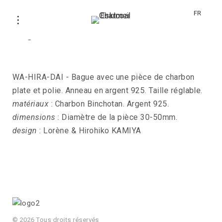
FR
Bague WA-HIRA-DAI
WA-HIRA-DAI - Bague avec une pièce de charbon
plate et polie. Anneau en argent 925. Taille réglable.
matériaux
: Charbon Binchotan. Argent 925.
dimensions
: Diamètre de la pièce 30-50mm.
design
: Lorène & Hirohiko KAMIYA
© 2026 Tous droits réservés