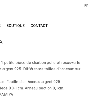
FR
S
BOUTIQUE
CONTACT
A
 petite pièce de charbon polie et recouverte
en argent 925. Différentes tailles d’anneaux sur
an. Feuille d'or. Anneau argent 925.
ièce 0,3-1cm. Anneau section 0,1cm.
 KAMIYA