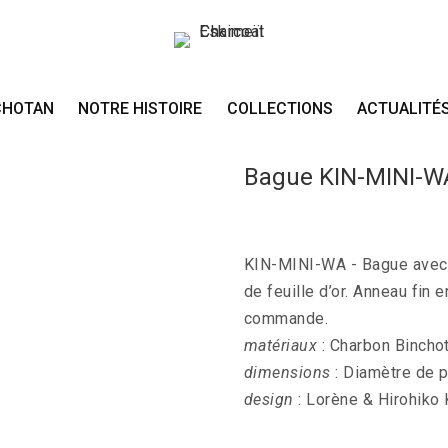
CHOTAN
NOTRE HISTOIRE
COLLECTIONS
ACTUALITÉ
Bague KIN-MINI-W
KIN-MINI-WA - Bague avec 1
de feuille d’or. Anneau fin 
commande.
matériaux
: Charbon Binchot
dimensions
: Diamètre de p
design
: Lorène & Hirohiko