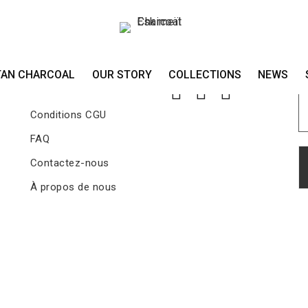
TAN CHARCOAL
OUR STORY
COLLECTIONS
NEWS
R
Conditions CGV
Conditions CGU
FAQ
Contactez-nous
À propos de nous