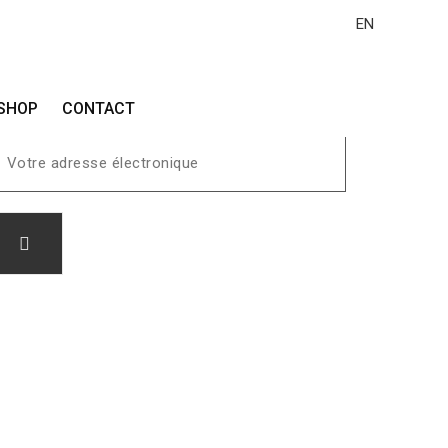
EN
SHOP
CONTACT
ester informé