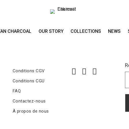
Rosso Pompeiano
Hotel H10 Playa Meloneras
TAN CHARCOAL
OUR STORY
COLLECTIONS
NEWS
R
Conditions CGV
Conditions CGU
FAQ
Contactez-nous
À propos de nous