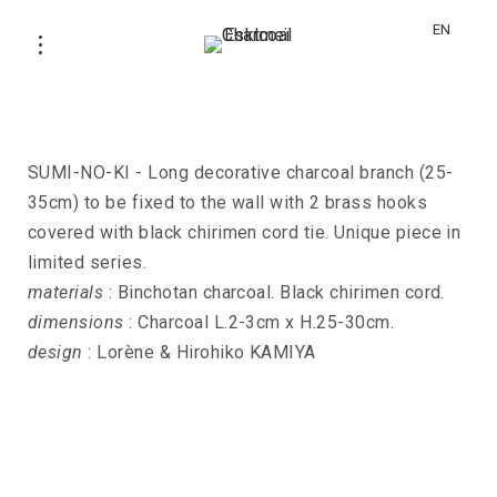
EN
SUMI-NO-KI
SUMI-NO-KI - Long decorative charcoal branch (25-
35cm) to be fixed to the wall with 2 brass hooks
covered with black chirimen cord tie. Unique piece in
limited series.
materials
: Binchotan charcoal. Black chirimen cord.
dimensions
: Charcoal L.2-3cm x H.25-30cm.
design
: Lorène & Hirohiko KAMIYA