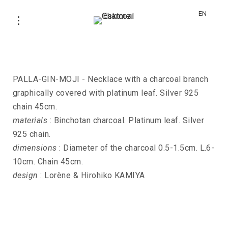
EN
Necklace PALLA-GIN-MOJI
PALLA-GIN-MOJI - Necklace with a charcoal branch
graphically covered with platinum leaf. Silver 925
chain 45cm.
materials
: Binchotan charcoal. Platinum leaf. Silver
925 chain.
dimensions
: Diameter of the charcoal 0.5-1.5cm. L.6-
10cm. Chain 45cm.
design
: Lorène & Hirohiko KAMIYA