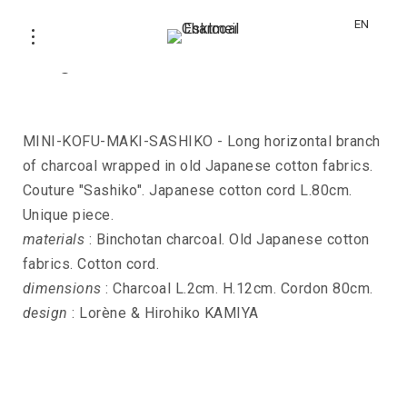
EN
Long necklace KOFU-MAKI-SASHIKO
MINI-KOFU-MAKI-SASHIKO - Long horizontal branch
of charcoal wrapped in old Japanese cotton fabrics.
Couture "Sashiko". Japanese cotton cord L.80cm.
Unique piece.
materials
: Binchotan charcoal. Old Japanese cotton
fabrics. Cotton cord.
dimensions
: Charcoal L.2cm. H.12cm. Cordon 80cm.
design
: Lorène & Hirohiko KAMIYA