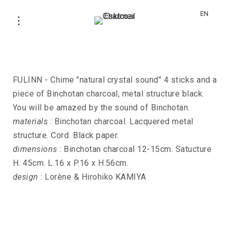
EN
Chime FULINN-BLACK
FULINN - Chime "natural crystal sound" 4 sticks and a
piece of Binchotan charcoal, metal structure black.
You will be amazed by the sound of Binchotan.
materials
: Binchotan charcoal. Lacquered metal
structure. Cord. Black paper.
dimensions
: Binchotan charcoal 12-15cm. Satucture
H. 45cm. L.16 x P.16 x H.56cm.
design
: Lorène & Hirohiko KAMIYA