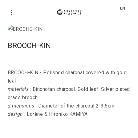
EN
BROOCH-KIN
BROOCH-KIN - Polished charcoal covered with gold
leaf.
materials
: Binchotan charcoal. Gold leaf. Silver plated
brass brooch.
dimensions
: Diameter of the charcoal 2-3,5cm.
design
: Lorène & Hirohiko KAMIYA