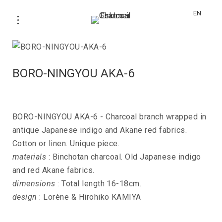
EN
BORO-NINGYOU AKA-6
BORO-NINGYOU AKA-6 - Charcoal branch wrapped in
antique Japanese indigo and Akane red fabrics.
Cotton or linen. Unique piece.
materials
: Binchotan charcoal. Old Japanese indigo
and red Akane fabrics.
dimensions
: Total length 16-18cm.
design
: Lorène & Hirohiko KAMIYA