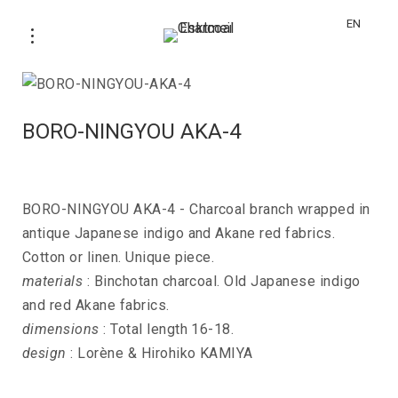
EN
BORO-NINGYOU AKA-4
BORO-NINGYOU AKA-4 - Charcoal branch wrapped in
antique Japanese indigo and Akane red fabrics.
Cotton or linen. Unique piece.
materials
: Binchotan charcoal. Old Japanese indigo
and red Akane fabrics.
dimensions
: Total length 16-18.
design
: Lorène & Hirohiko KAMIYA