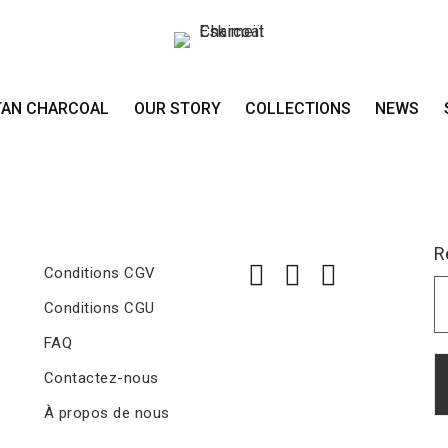
LA GALERIE ART I
LA GALERIE ART INSIDE - 
TAN CHARCOAL
OUR STORY
COLLECTIONS
NEWS
FRANCE
R
Conditions CGV
Conditions CGU
FAQ
Contactez-nous
À propos de nous